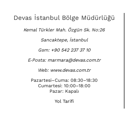
Devas İstanbul Bölge Müdürlüğü
Kemal Türkler Mah. Özgün Sk. No:26
Sancaktepe, İstanbul
Gsm:
+90 542 237 37 10
E‑Posta:
marmara@devas.com.tr
Web:
www.devas.com.tr
Pazartesi–Cuma: 08:30–18:30
Cumartesi: 10:00–18:00
Pazar: Kapalı
Yol Tarifi