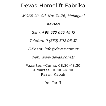
Devas Homelift Fabrika
MOSB 23. Cd. No: 74‑76, Melikgazi
Kayseri
Gsm:
+90 533 655 45 13
Telefon:
0 (352) 502 05 37
E‑Posta:
info@devas.com.tr
Web:
www.devas.com.tr
Pazartesi–Cuma: 08:30–18:30
Cumartesi: 10:00–18:00
Pazar: Kapalı
Yol Tarifi