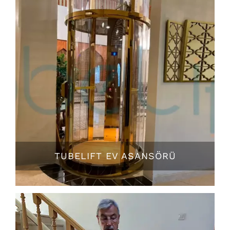
TUBELIFT EV ASANSÖRÜ