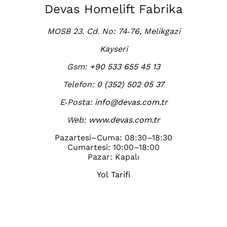
Devas Homelift Fabrika
MOSB 23. Cd. No: 74‑76, Melikgazi
Kayseri
Gsm:
+90 533 655 45 13
Telefon:
0 (352) 502 05 37
E‑Posta:
info@devas.com.tr
Web:
www.devas.com.tr
Pazartesi–Cuma: 08:30–18:30
Cumartesi: 10:00–18:00
Pazar: Kapalı
Yol Tarifi