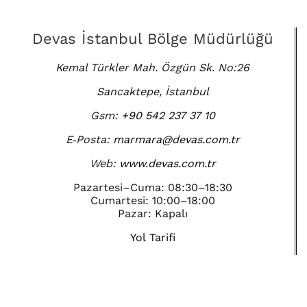
Devas İstanbul Bölge Müdürlüğü
Kemal Türkler Mah. Özgün Sk. No:26
Sancaktepe, İstanbul
Gsm:
+90 542 237 37 10
E‑Posta:
marmara@devas.com.tr
Web:
www.devas.com.tr
Pazartesi–Cuma: 08:30–18:30
Cumartesi: 10:00–18:00
Pazar: Kapalı
Yol Tarifi