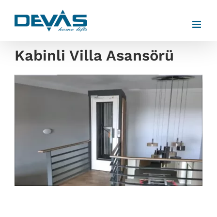
Skip
to
content
Kabinli Villa Asansörü