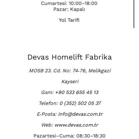
Cumartesi: 10:00–18:00
Pazar: Kapalı
Yol Tarifi
Devas Homelift Fabrika
MOSB 23. Cd. No: 74‑76, Melikgazi
Kayseri
Gsm:
+90 533 655 45 13
Telefon:
0 (352) 502 05 37
E‑Posta:
info@devas.com.tr
Web:
www.devas.com.tr
Pazartesi–Cuma: 08:30–18:30