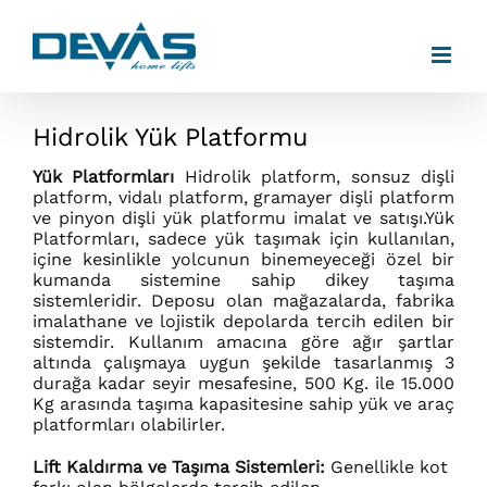
Skip
to
content
Hidrolik Yük Platformu
Yük Platformları
Hidrolik platform, sonsuz dişli
platform, vidalı platform, gramayer dişli platform
ve pinyon dişli yük platformu imalat ve satışı.Yük
Platformları, sadece yük taşımak için kullanılan,
içine kesinlikle yolcunun binemeyeceği özel bir
kumanda sistemine sahip dikey taşıma
sistemleridir. Deposu olan mağazalarda, fabrika
imalathane ve lojistik depolarda tercih edilen bir
sistemdir. Kullanım amacına göre ağır şartlar
altında çalışmaya uygun şekilde tasarlanmış 3
durağa kadar seyir mesafesine, 500 Kg. ile 15.000
Kg arasında taşıma kapasitesine sahip yük ve araç
platformları olabilirler.
Lift Kaldırma ve Taşıma Sistemleri:
Genellikle kot