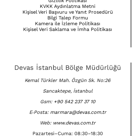
Gizlilik Politikası
KVKK Aydınlatma Metni
Kişisel Veri Başvuru ve Yanıt Prosedürü
Bilgi Talep Formu
Kamera ile İzleme Politikası
Kişisel Veri Saklama ve İmha Politikası
Devas İstanbul Bölge Müdürlüğü
Kemal Türkler Mah. Özgün Sk. No:26
Sancaktepe, İstanbul
Gsm:
+90 542 237 37 10
E‑Posta:
marmara@devas.com.tr
Web:
www.devas.com.tr
Pazartesi–Cuma: 08:30–18:30