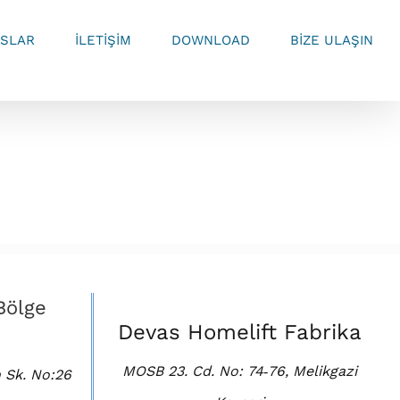
SLAR
İLETİŞİM
DOWNLOAD
BİZE ULAŞIN
Bölge
Devas Homelift Fabrika
MOSB 23. Cd. No: 74‑76, Melikgazi
 Sk. No:26