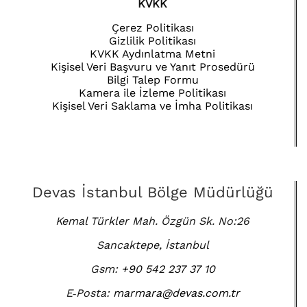
KVKK
Çerez Politikası
Gizlilik Politikası
KVKK Aydınlatma Metni
Kişisel Veri Başvuru ve Yanıt Prosedürü
Bilgi Talep Formu
Kamera ile İzleme Politikası
Kişisel Veri Saklama ve İmha Politikası
Devas İstanbul Bölge Müdürlüğü
Kemal Türkler Mah. Özgün Sk. No:26
Sancaktepe, İstanbul
Gsm:
+90 542 237 37 10
E‑Posta:
marmara@devas.com.tr