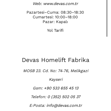
Web:
www.devas.com.tr
Pazartesi–Cuma: 08:30–18:30
Cumartesi: 10:00–18:00
Pazar: Kapalı
Yol Tarifi
Devas Homelift Fabrika
MOSB 23. Cd. No: 74‑76, Melikgazi
Kayseri
Gsm:
+90 533 655 45 13
Telefon:
0 (352) 502 05 37
E‑Posta:
info@devas.com.tr