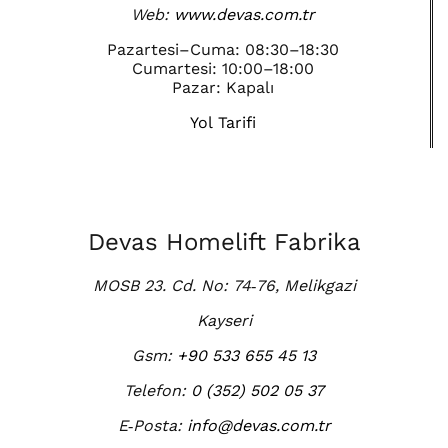
Web:
www.devas.com.tr
Pazartesi–Cuma: 08:30–18:30
Cumartesi: 10:00–18:00
Pazar: Kapalı
Yol Tarifi
Devas Homelift Fabrika
MOSB 23. Cd. No: 74‑76, Melikgazi
Kayseri
Gsm:
+90 533 655 45 13
Telefon:
0 (352) 502 05 37
E‑Posta:
info@devas.com.tr