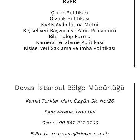
KVKK
Çerez Politikası
Gizlilik Politikası
KVKK Aydınlatma Metni
Kişisel Veri Başvuru ve Yanıt Prosedürü
Bilgi Talep Formu
Kamera ile İzleme Politikası
Kişisel Veri Saklama ve İmha Politikası
Devas İstanbul Bölge Müdürlüğü
Kemal Türkler Mah. Özgün Sk. No:26
Sancaktepe, İstanbul
Gsm:
+90 542 237 37 10
E‑Posta:
marmara@devas.com.tr