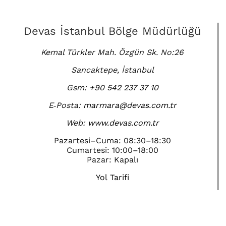
Devas İstanbul Bölge Müdürlüğü
Kemal Türkler Mah. Özgün Sk. No:26
Sancaktepe, İstanbul
Gsm:
+90 542 237 37 10
E‑Posta:
marmara@devas.com.tr
Web:
www.devas.com.tr
Pazartesi–Cuma: 08:30–18:30
Cumartesi: 10:00–18:00
Pazar: Kapalı
Yol Tarifi