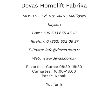
Devas Homelift Fabrika
MOSB 23. Cd. No: 74‑76, Melikgazi
Kayseri
Gsm:
+90 533 655 45 13
Telefon:
0 (352) 502 05 37
E‑Posta:
info@devas.com.tr
Web:
www.devas.com.tr
Pazartesi–Cuma: 08:30–18:30
Cumartesi: 10:00–18:00
Pazar: Kapalı
Yol Tarifi