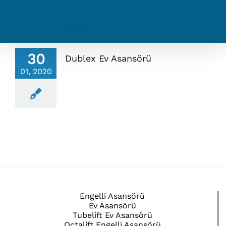
Skip
to
content
30
Dublex Ev Asansörü
01, 2020
Engelli Asansörü
Ev Asansörü
Tubelift Ev Asansörü
Octalift Engelli Asansörü