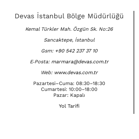
Devas İstanbul Bölge Müdürlüğü
Kemal Türkler Mah. Özgün Sk. No:26
Sancaktepe, İstanbul
Gsm:
+90 542 237 37 10
E‑Posta:
marmara@devas.com.tr
Web:
www.devas.com.tr
Pazartesi–Cuma: 08:30–18:30
Cumartesi: 10:00–18:00
Pazar: Kapalı
Yol Tarifi