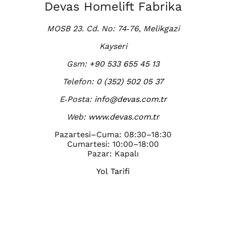
Devas Homelift Fabrika
MOSB 23. Cd. No: 74‑76, Melikgazi
Kayseri
Gsm:
+90 533 655 45 13
Telefon:
0 (352) 502 05 37
E‑Posta:
info@devas.com.tr
Web:
www.devas.com.tr
Pazartesi–Cuma: 08:30–18:30
Cumartesi: 10:00–18:00
Pazar: Kapalı
Yol Tarifi