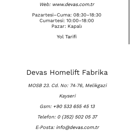
Web:
www.devas.com.tr
Pazartesi–Cuma: 08:30–18:30
Cumartesi: 10:00–18:00
Pazar: Kapalı
Yol Tarifi
Devas Homelift Fabrika
MOSB 23. Cd. No: 74‑76, Melikgazi
Kayseri
Gsm:
+90 533 655 45 13
Telefon:
0 (352) 502 05 37
E‑Posta:
info@devas.com.tr