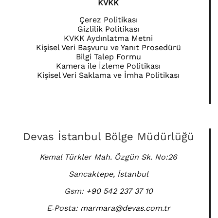
KVKK
Çerez Politikası
Gizlilik Politikası
KVKK Aydınlatma Metni
Kişisel Veri Başvuru ve Yanıt Prosedürü
Bilgi Talep Formu
Kamera ile İzleme Politikası
Kişisel Veri Saklama ve İmha Politikası
Devas İstanbul Bölge Müdürlüğü
Kemal Türkler Mah. Özgün Sk. No:26
Sancaktepe, İstanbul
Gsm:
+90 542 237 37 10
E‑Posta:
marmara@devas.com.tr