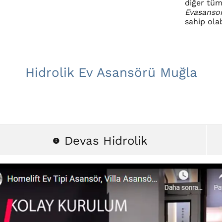
diğer tüm
Evasanso
sahip olab
Hidrolik Ev Asansörü Muğla
Devas Hidrolik