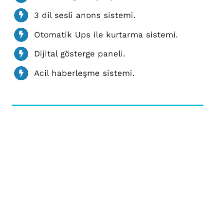
3 dil sesli anons sistemi.
Otomatik Ups ile kurtarma sistemi.
Dijital gösterge paneli.
Acil haberleşme sistemi.