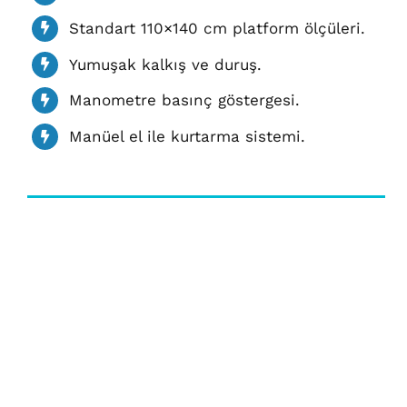
Standart 110×140 cm platform ölçüleri.
Yumuşak kalkış ve duruş.
Manometre basınç göstergesi.
Manüel el ile kurtarma sistemi.