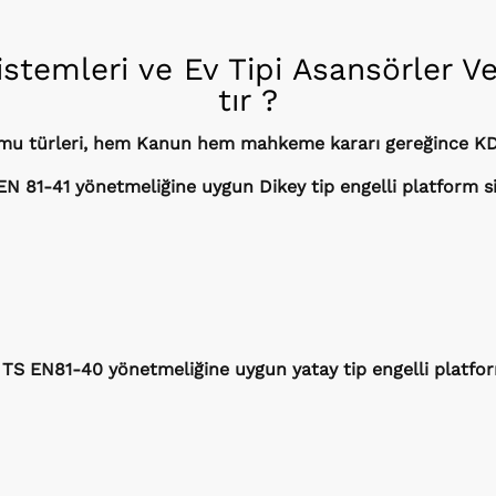
istemleri ve Ev Tipi Asansörler Ve
tır ?
ormu türleri, hem Kanun hem mahkeme kararı gereğince KDV
EN 81-41 yönetmeliğine uygun Dikey tip engelli platform si
TS EN81-40 yönetmeliğine uygun yatay tip engelli platfor