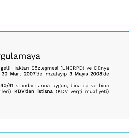
Uygulamaya
 Engelli Hakları Sözleşmesi (UNCRPD) ve Dünya
i
30 Mart 2007
’de imzalayıp
3 Mayıs 2008
’de
40/41
standartlarına uygun, bina içi ve bina
leri)
KDV’den istisna
(KDV vergi muafiyeti)