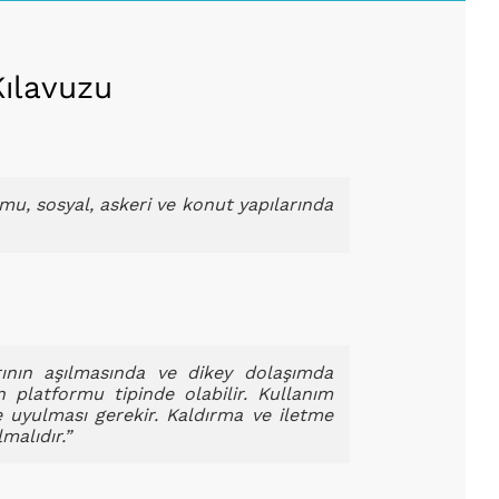
Kılavuzu
amu, sosyal, askeri ve konut yapılarında
arının aşılmasında ve dikey dolaşımda
n platformu tipinde olabilir. Kullanım
e uyulması gerekir. Kaldırma ve iletme
malıdır.”