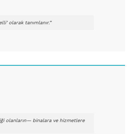
lli’ olarak tanımlanır.”
liği olanların— binalara ve hizmetlere