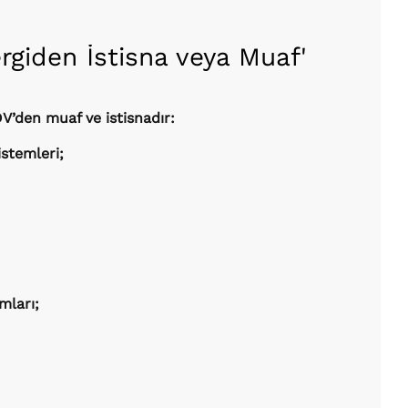
rgiden İstisna veya Muaf'
’den muaf ve istisnadır:
stemleri;
mları;