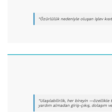
“Özürlülük nedeniyle oluşan işlev kısıt
“Ulaşılabilirlik, her bireyin —özellikl
yardım almadan giriş-çıkış, dolaşım v