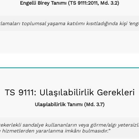
Engelli Birey Tanımı (TS 9111:2011, Md. 3.2)
lamaları toplumsal yaşama katılımı kısıtladığında kişi ‘enge
TS 9111: Ulaşılabilirlik Gerekleri
Ulaşılabilirlik Tanımı (Md. 3.7)
e tekerlekli sandalye kullananların veya görme/algı yetersiz
e hizmetlerden yararlanma imkânı bulmasıdır.”