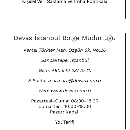
Kişisel Veri Saklama ve İmha Politikası
Devas İstanbul Bölge Müdürlüğü
Kemal Türkler Mah. Özgün Sk. No:26
Sancaktepe, İstanbul
Gsm:
+90 542 237 37 10
E‑Posta:
marmara@devas.com.tr
Web:
www.devas.com.tr
Pazartesi–Cuma: 08:30–18:30
Cumartesi: 10:00–18:00
Pazar: Kapalı
Yol Tarifi