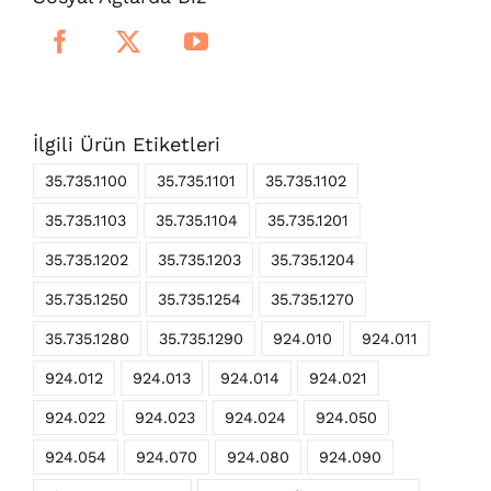
İlgili Ürün Etiketleri
35.735.1100
35.735.1101
35.735.1102
35.735.1103
35.735.1104
35.735.1201
35.735.1202
35.735.1203
35.735.1204
35.735.1250
35.735.1254
35.735.1270
35.735.1280
35.735.1290
924.010
924.011
924.012
924.013
924.014
924.021
924.022
924.023
924.024
924.050
924.054
924.070
924.080
924.090