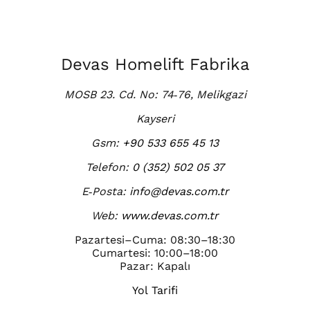
Devas Homelift Fabrika
MOSB 23. Cd. No: 74‑76, Melikgazi
Kayseri
Gsm:
+90 533 655 45 13
Telefon:
0 (352) 502 05 37
E‑Posta:
info@devas.com.tr
Web:
www.devas.com.tr
Pazartesi–Cuma: 08:30–18:30
Cumartesi: 10:00–18:00
Pazar: Kapalı
Yol Tarifi