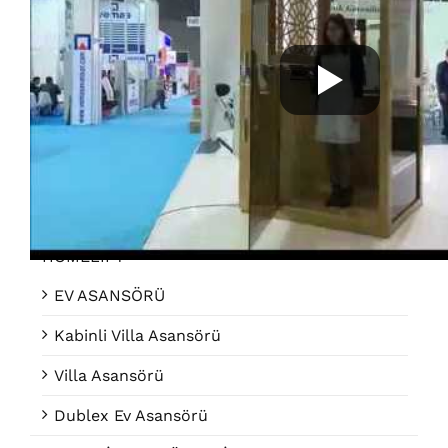
OCTALİFT
TUBELİFT
HOMELIFT
EV ASANSÖRÜ
Kabinli Villa Asansörü
Villa Asansörü
Dublex Ev Asansörü