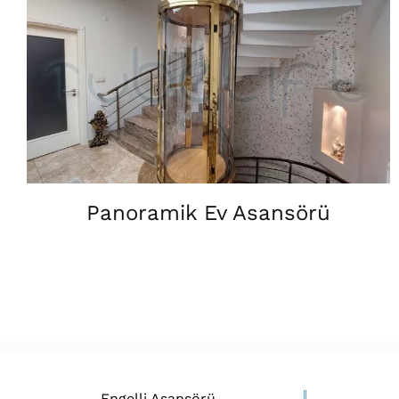
Panoramik Ev Asansörü
Engelli Asansörü