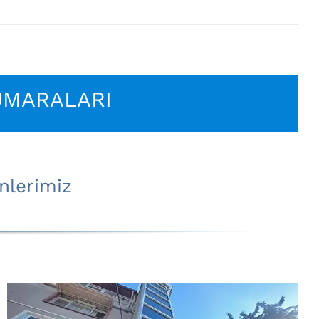
UMARALARI
nlerimiz