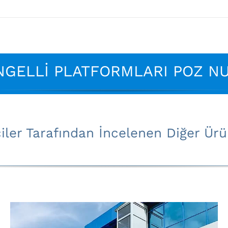
ENGELLİ PLATFORMLARI POZ N
çiler Tarafından İncelenen Diğer Ürü