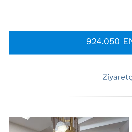
924.050 
Ziyaret