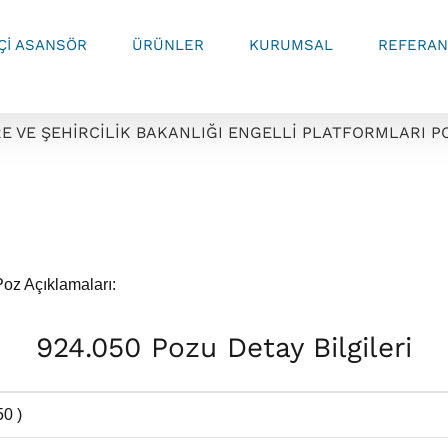
İÇİ ASANSÖR
ÜRÜNLER
KURUMSAL
REFERAN
RE VE ŞEHİRCİLİK BAKANLIĞI ENGELLİ PLATFORMLARI P
Poz Açıklamaları:
924.050 Pozu Detay Bilgileri
0 )