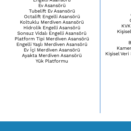
Ev Asansörü
Tubelift Ev Asansörü
Octalift Engelli Asansörü
Koltuklu Merdiven Asansörü
KVK
Hidrolik Engelli Asansörü
Kişise
Sonsuz Vidalı Engelli Asansörü
Platform Tipi Merdiven Asansörü
B
Engelli Yaşlı Merdiven Asansörü
Kamera
Ev İçi Merdiven Asansörü
Kişisel Ver
Ayakta Merdiven Asansörü
Yük Platformu