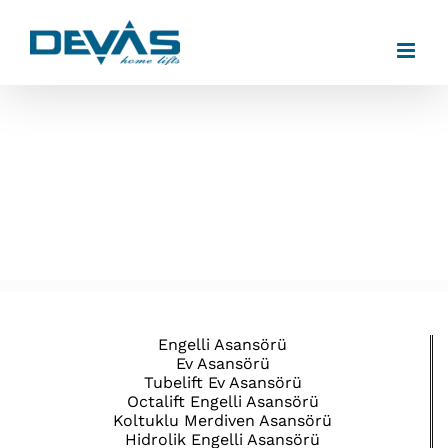
Skip
to
content
Engelli Asansörü
Ev Asansörü
Tubelift Ev Asansörü
Octalift Engelli Asansörü
Koltuklu Merdiven Asansörü
Hidrolik Engelli Asansörü