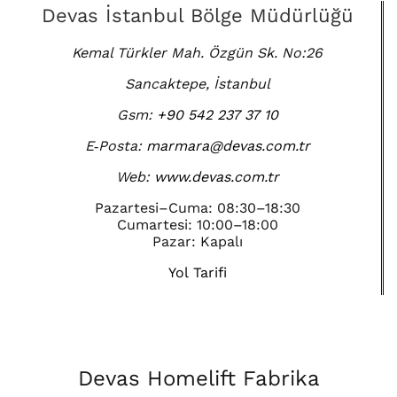
Devas İstanbul Bölge Müdürlüğü
Kemal Türkler Mah. Özgün Sk. No:26
Sancaktepe, İstanbul
Gsm:
+90 542 237 37 10
E‑Posta:
marmara@devas.com.tr
Web:
www.devas.com.tr
Pazartesi–Cuma: 08:30–18:30
Cumartesi: 10:00–18:00
Pazar: Kapalı
Yol Tarifi
Devas Homelift Fabrika