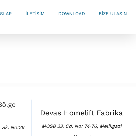
SLAR
İLETİŞİM
DOWNLOAD
BİZE ULAŞIN
Bölge
Devas Homelift Fabrika
MOSB 23. Cd. No: 74‑76, Melikgazi
 Sk. No:26