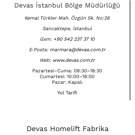
Devas İstanbul Bölge Müdürlüğü
Kemal Türkler Mah. Özgün Sk. No:26
Sancaktepe, İstanbul
Gsm:
+90 542 237 37 10
E‑Posta:
marmara@devas.com.tr
Web:
www.devas.com.tr
Pazartesi–Cuma: 08:30–18:30
Cumartesi: 10:00–18:00
Pazar: Kapalı
Yol Tarifi
Devas Homelift Fabrika