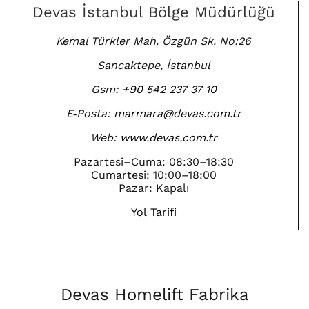
Devas İstanbul Bölge Müdürlüğü
Kemal Türkler Mah. Özgün Sk. No:26
Sancaktepe, İstanbul
Gsm:
+90 542 237 37 10
E‑Posta:
marmara@devas.com.tr
Web:
www.devas.com.tr
Pazartesi–Cuma: 08:30–18:30
Cumartesi: 10:00–18:00
Pazar: Kapalı
Yol Tarifi
Devas Homelift Fabrika