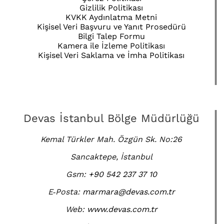
Gizlilik Politikası
KVKK Aydınlatma Metni
Kişisel Veri Başvuru ve Yanıt Prosedürü
Bilgi Talep Formu
Kamera ile İzleme Politikası
Kişisel Veri Saklama ve İmha Politikası
Devas İstanbul Bölge Müdürlüğü
Kemal Türkler Mah. Özgün Sk. No:26
Sancaktepe, İstanbul
Gsm:
+90 542 237 37 10
E‑Posta:
marmara@devas.com.tr
Web:
www.devas.com.tr