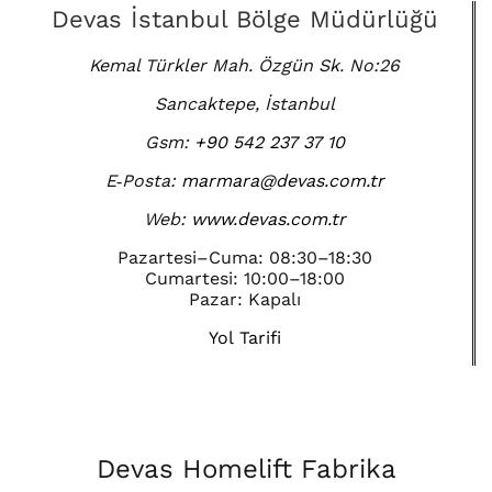
Devas İstanbul Bölge Müdürlüğü
Kemal Türkler Mah. Özgün Sk. No:26
Sancaktepe, İstanbul
Gsm:
+90 542 237 37 10
E‑Posta:
marmara@devas.com.tr
Web:
www.devas.com.tr
Pazartesi–Cuma: 08:30–18:30
Cumartesi: 10:00–18:00
Pazar: Kapalı
Yol Tarifi
Devas Homelift Fabrika