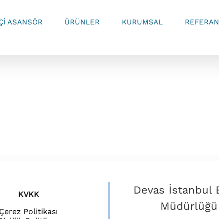
İÇİ ASANSÖR
ÜRÜNLER
KURUMSAL
REFERAN
Devas İstanbul 
KVKK
Müdürlüğü
Çerez Politikası