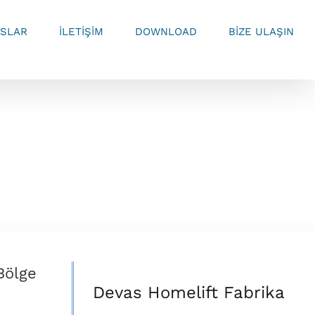
SLAR
İLETİŞİM
DOWNLOAD
BİZE ULAŞIN
Bölge
Devas Homelift Fabrika