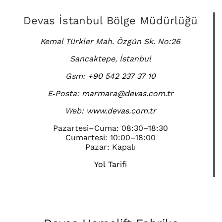
Devas İstanbul Bölge Müdürlüğü
Kemal Türkler Mah. Özgün Sk. No:26
Sancaktepe, İstanbul
Gsm:
+90 542 237 37 10
E‑Posta:
marmara@devas.com.tr
Web:
www.devas.com.tr
Pazartesi–Cuma: 08:30–18:30
Cumartesi: 10:00–18:00
Pazar: Kapalı
Yol Tarifi