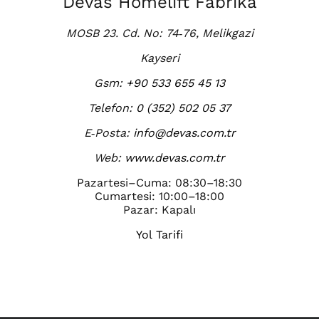
Devas Homelift Fabrika
MOSB 23. Cd. No: 74‑76, Melikgazi
Kayseri
Gsm:
+90 533 655 45 13
Telefon:
0 (352) 502 05 37
E‑Posta:
info@devas.com.tr
Web:
www.devas.com.tr
Pazartesi–Cuma: 08:30–18:30
Cumartesi: 10:00–18:00
Pazar: Kapalı
Yol Tarifi