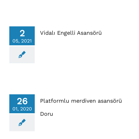
2
Vidalı Engelli Asansörü
05, 2021
26
Platformlu merdiven asansörü
01, 2020
Doru