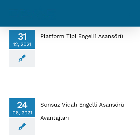
Skip
to
content
31
Platform Tipi Engelli Asansörü
12, 2021
24
Sonsuz Vidalı Engelli Asansörü
06, 2021
Avantajları