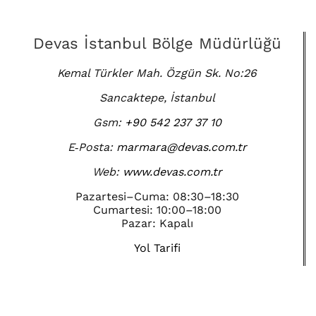
Devas İstanbul Bölge Müdürlüğü
Kemal Türkler Mah. Özgün Sk. No:26
Sancaktepe, İstanbul
Gsm:
+90 542 237 37 10
E‑Posta:
marmara@devas.com.tr
Web:
www.devas.com.tr
Pazartesi–Cuma: 08:30–18:30
Cumartesi: 10:00–18:00
Pazar: Kapalı
Yol Tarifi