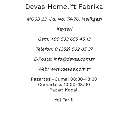
Devas Homelift Fabrika
MOSB 23. Cd. No: 74‑76, Melikgazi
Kayseri
Gsm:
+90 533 655 45 13
Telefon:
0 (352) 502 05 37
E‑Posta:
info@devas.com.tr
Web:
www.devas.com.tr
Pazartesi–Cuma: 08:30–18:30
Cumartesi: 10:00–18:00
Pazar: Kapalı
Yol Tarifi