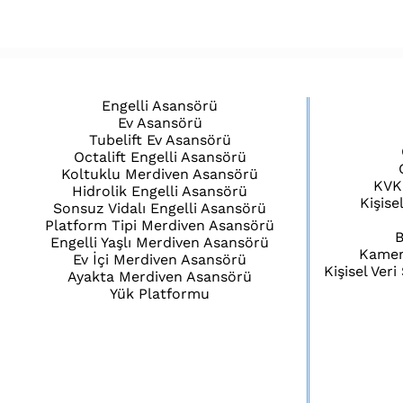
Engelli Asansörü
Ev Asansörü
Tubelift Ev Asansörü
Octalift Engelli Asansörü
Koltuklu Merdiven Asansörü
KVK
Hidrolik Engelli Asansörü
Kişise
Sonsuz Vidalı Engelli Asansörü
Platform Tipi Merdiven Asansörü
B
Engelli Yaşlı Merdiven Asansörü
Kamera
Ev İçi Merdiven Asansörü
Kişisel Ver
Ayakta Merdiven Asansörü
Yük Platformu