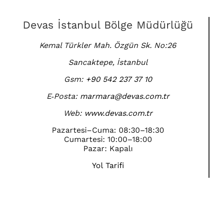
Devas İstanbul Bölge Müdürlüğü
Kemal Türkler Mah. Özgün Sk. No:26
Sancaktepe, İstanbul
Gsm:
+90 542 237 37 10
E‑Posta:
marmara@devas.com.tr
Web:
www.devas.com.tr
Pazartesi–Cuma: 08:30–18:30
Cumartesi: 10:00–18:00
Pazar: Kapalı
Yol Tarifi