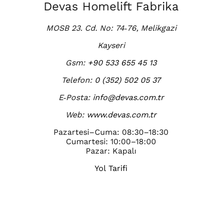
Devas Homelift Fabrika
MOSB 23. Cd. No: 74‑76, Melikgazi
Kayseri
Gsm:
+90 533 655 45 13
Telefon:
0 (352) 502 05 37
E‑Posta:
info@devas.com.tr
Web:
www.devas.com.tr
Pazartesi–Cuma: 08:30–18:30
Cumartesi: 10:00–18:00
Pazar: Kapalı
Yol Tarifi