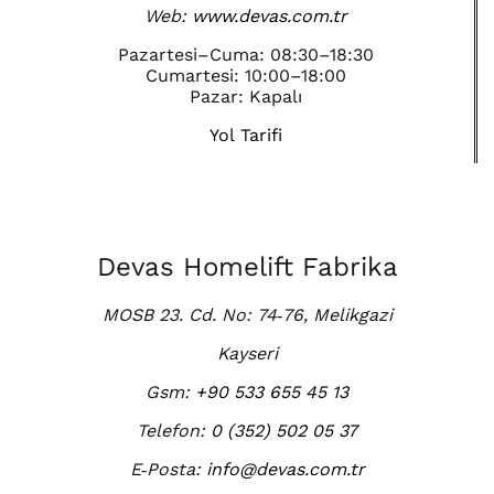
Web:
www.devas.com.tr
Pazartesi–Cuma: 08:30–18:30
Cumartesi: 10:00–18:00
Pazar: Kapalı
Yol Tarifi
Devas Homelift Fabrika
MOSB 23. Cd. No: 74‑76, Melikgazi
Kayseri
Gsm:
+90 533 655 45 13
Telefon:
0 (352) 502 05 37
E‑Posta:
info@devas.com.tr