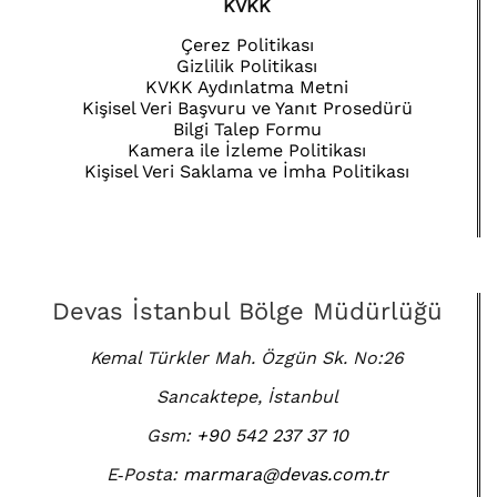
KVKK
Çerez Politikası
Gizlilik Politikası
KVKK Aydınlatma Metni
Kişisel Veri Başvuru ve Yanıt Prosedürü
Bilgi Talep Formu
Kamera ile İzleme Politikası
Kişisel Veri Saklama ve İmha Politikası
Devas İstanbul Bölge Müdürlüğü
Kemal Türkler Mah. Özgün Sk. No:26
Sancaktepe, İstanbul
Gsm:
+90 542 237 37 10
E‑Posta:
marmara@devas.com.tr