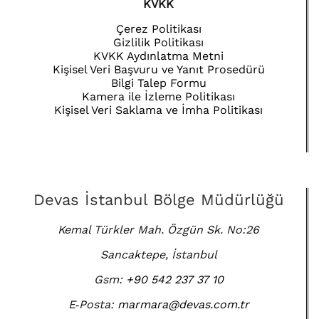
KVKK
Çerez Politikası
Gizlilik Politikası
KVKK Aydınlatma Metni
Kişisel Veri Başvuru ve Yanıt Prosedürü
Bilgi Talep Formu
Kamera ile İzleme Politikası
Kişisel Veri Saklama ve İmha Politikası
Devas İstanbul Bölge Müdürlüğü
Kemal Türkler Mah. Özgün Sk. No:26
Sancaktepe, İstanbul
Gsm:
+90 542 237 37 10
E‑Posta:
marmara@devas.com.tr