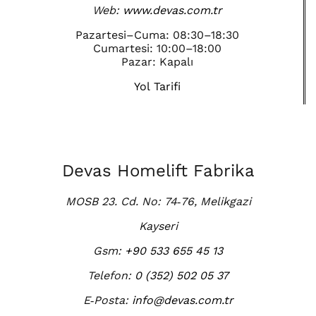
Web:
www.devas.com.tr
Pazartesi–Cuma: 08:30–18:30
Cumartesi: 10:00–18:00
Pazar: Kapalı
Yol Tarifi
Devas Homelift Fabrika
MOSB 23. Cd. No: 74‑76, Melikgazi
Kayseri
Gsm:
+90 533 655 45 13
Telefon:
0 (352) 502 05 37
E‑Posta:
info@devas.com.tr