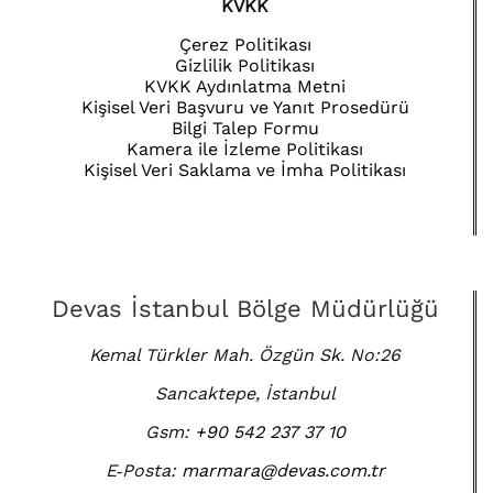
KVKK
Çerez Politikası
Gizlilik Politikası
KVKK Aydınlatma Metni
Kişisel Veri Başvuru ve Yanıt Prosedürü
Bilgi Talep Formu
Kamera ile İzleme Politikası
Kişisel Veri Saklama ve İmha Politikası
Devas İstanbul Bölge Müdürlüğü
Kemal Türkler Mah. Özgün Sk. No:26
Sancaktepe, İstanbul
Gsm:
+90 542 237 37 10
E‑Posta:
marmara@devas.com.tr