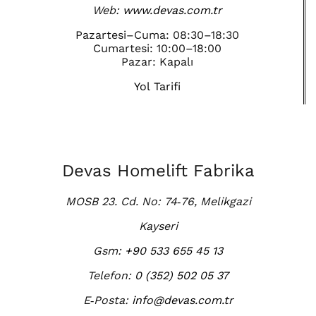
Web:
www.devas.com.tr
Pazartesi–Cuma: 08:30–18:30
Cumartesi: 10:00–18:00
Pazar: Kapalı
Yol Tarifi
Devas Homelift Fabrika
MOSB 23. Cd. No: 74‑76, Melikgazi
Kayseri
Gsm:
+90 533 655 45 13
Telefon:
0 (352) 502 05 37
E‑Posta:
info@devas.com.tr