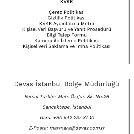
KVKK
Çerez Politikası
Gizlilik Politikası
KVKK Aydınlatma Metni
Kişisel Veri Başvuru ve Yanıt Prosedürü
Bilgi Talep Formu
Kamera ile İzleme Politikası
Kişisel Veri Saklama ve İmha Politikası
Devas İstanbul Bölge Müdürlüğü
Kemal Türkler Mah. Özgün Sk. No:26
Sancaktepe, İstanbul
Gsm:
+90 542 237 37 10
E‑Posta:
marmara@devas.com.tr