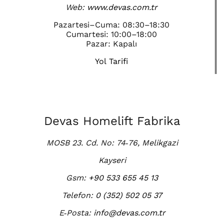
Web:
www.devas.com.tr
Pazartesi–Cuma: 08:30–18:30
Cumartesi: 10:00–18:00
Pazar: Kapalı
Yol Tarifi
Devas Homelift Fabrika
MOSB 23. Cd. No: 74‑76, Melikgazi
Kayseri
Gsm:
+90 533 655 45 13
Telefon:
0 (352) 502 05 37
E‑Posta:
info@devas.com.tr