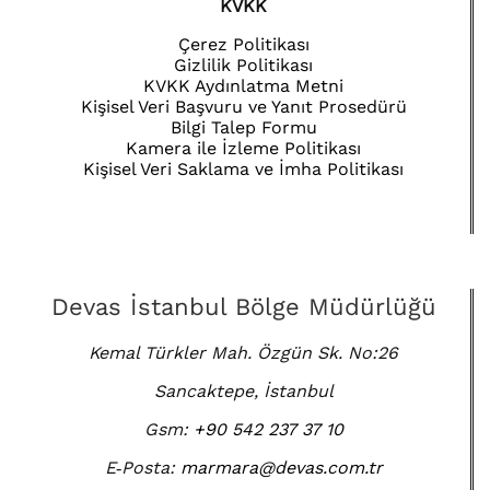
KVKK
Çerez Politikası
Gizlilik Politikası
KVKK Aydınlatma Metni
Kişisel Veri Başvuru ve Yanıt Prosedürü
Bilgi Talep Formu
Kamera ile İzleme Politikası
Kişisel Veri Saklama ve İmha Politikası
Devas İstanbul Bölge Müdürlüğü
Kemal Türkler Mah. Özgün Sk. No:26
Sancaktepe, İstanbul
Gsm:
+90 542 237 37 10
E‑Posta:
marmara@devas.com.tr