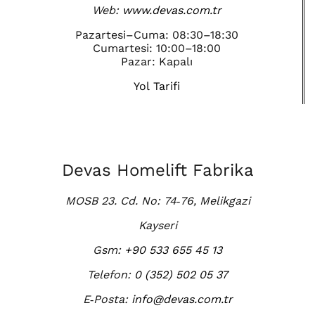
Web:
www.devas.com.tr
Pazartesi–Cuma: 08:30–18:30
Cumartesi: 10:00–18:00
Pazar: Kapalı
Yol Tarifi
Devas Homelift Fabrika
MOSB 23. Cd. No: 74‑76, Melikgazi
Kayseri
Gsm:
+90 533 655 45 13
Telefon:
0 (352) 502 05 37
E‑Posta:
info@devas.com.tr