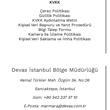
KVKK
Çerez Politikası
Gizlilik Politikası
KVKK Aydınlatma Metni
Kişisel Veri Başvuru ve Yanıt Prosedürü
Bilgi Talep Formu
Kamera ile İzleme Politikası
Kişisel Veri Saklama ve İmha Politikası
Devas İstanbul Bölge Müdürlüğü
Kemal Türkler Mah. Özgün Sk. No:26
Sancaktepe, İstanbul
Gsm:
+90 542 237 37 10
E‑Posta:
marmara@devas.com.tr