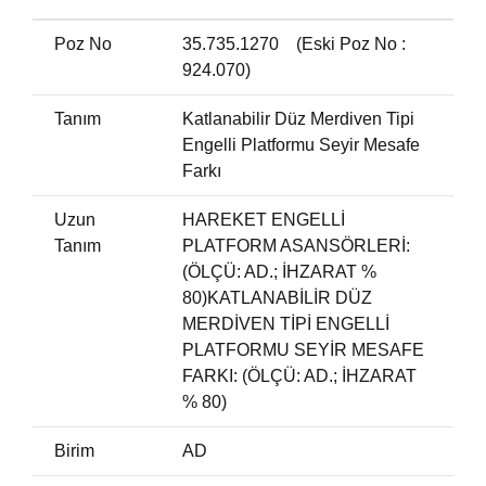
Poz No
35.735.1270 (Eski Poz No :
924.070)
Tanım
Katlanabilir Düz Merdiven Tipi
Engelli Platformu Seyir Mesafe
Farkı
Uzun
HAREKET ENGELLİ
Tanım
PLATFORM ASANSÖRLERİ:
(ÖLÇÜ: AD.; İHZARAT %
80)KATLANABİLİR DÜZ
MERDİVEN TİPİ ENGELLİ
PLATFORMU SEYİR MESAFE
FARKI: (ÖLÇÜ: AD.; İHZARAT
% 80)
Birim
AD