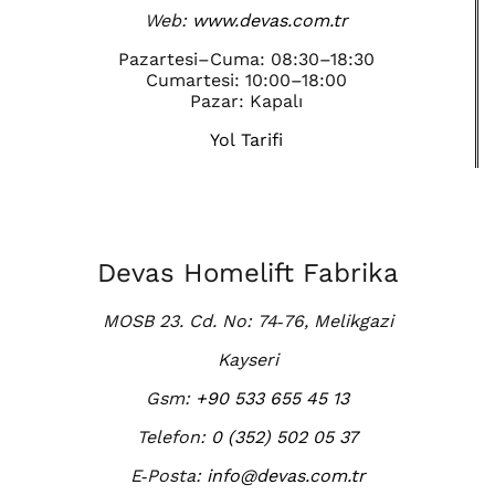
Web:
www.devas.com.tr
Pazartesi–Cuma: 08:30–18:30
Cumartesi: 10:00–18:00
Pazar: Kapalı
Yol Tarifi
Devas Homelift Fabrika
MOSB 23. Cd. No: 74‑76, Melikgazi
Kayseri
Gsm:
+90 533 655 45 13
Telefon:
0 (352) 502 05 37
E‑Posta:
info@devas.com.tr