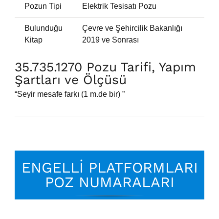
Pozun Tipi
Elektrik Tesisatı Pozu
Bulunduğu
Çevre ve Şehircilik Bakanlığı
Kitap
2019 ve Sonrası
35.735.1270 Pozu Tarifi, Yapım
Şartları ve Ölçüsü
“Seyir mesafe farkı (1 m.de bir) ”
ENGELLİ PLATFORMLARI
POZ NUMARALARI